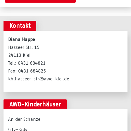
Kontakt
Diana Happe
Hasseer Str. 15
24113 Kiel
Tel.: 0431 684821
Fax: 0431 684825
kh.hasseer-str@awo-kiel.de
AWO-Kinderhäuser
An der Schanze
City-Kids