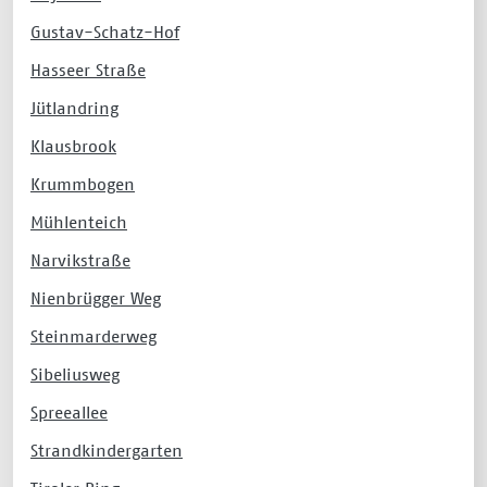
Gustav-Schatz-Hof
Hasseer Straße
Jütlandring
Klausbrook
Krummbogen
Mühlenteich
Narvikstraße
Nienbrügger Weg
Steinmarderweg
Sibeliusweg
Spreeallee
Strandkindergarten