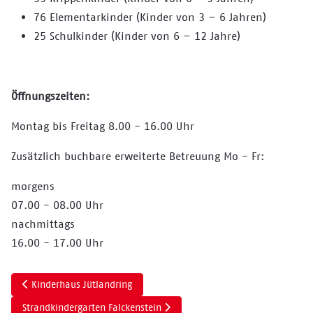
76 Elementarkinder (Kinder von 3 – 6 Jahren)
25 Schulkinder (Kinder von 6 – 12 Jahre)
Öffnungszeiten:
Montag bis Freitag 8.00 - 16.00 Uhr
Zusätzlich buchbare erweiterte Betreuung Mo - Fr:
morgens
07.00 - 08.00 Uhr
nachmittags
16.00 - 17.00 Uhr
Vorheriger Beitrag: Kinderhaus Jütlandring
Kinderhaus Jütlandring
Nächster Beitrag: Strandkindergarten Falckenstein
Strandkindergarten Falckenstein