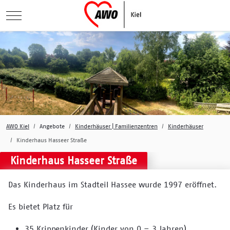
Mobile Menu Toggle
AWO Kiel
Angebote
Kinderhäuser | Familienzentren
Kinderhäuser
Kinderhaus Hasseer Straße
Kinderhaus Hasseer Straße
Das Kinderhaus im Stadteil Hassee wurde 1997 eröffnet.
Es bietet Platz für
35 Krippenkinder (Kinder von 0 – 3 Jahren)