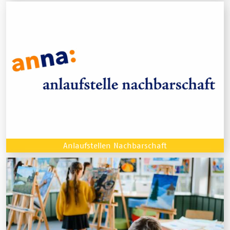
Anlaufstellen Nachbarschaft