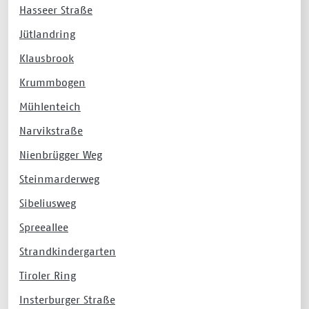
Hasseer Straße
Jütlandring
Klausbrook
Krummbogen
Mühlenteich
Narvikstraße
Nienbrügger Weg
Steinmarderweg
Sibeliusweg
Spreeallee
Strandkindergarten
Tiroler Ring
Insterburger Straße