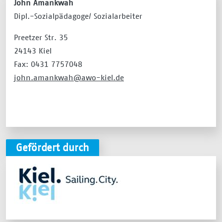
John Amankwah
Dipl.-Sozialpädagoge/ Sozialarbeiter
Preetzer Str. 35
24143 Kiel
Fax: 0431 7757048
john.amankwah@awo-kiel.de
Gefördert durch