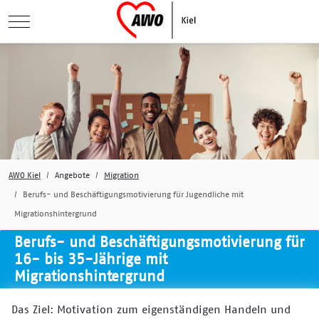
Mobile Menu Toggle
AWO Kiel
Angebote
Migration
Berufs- und Beschäftigungsmotivierung für Jugendliche mit
Migrationshintergrund
Berufs- und Beschäftigungsmotivierung für
16- bis 35-Jährige mit
Migrationshintergrund
Das Ziel: Motivation zum eigen­ständigen Handeln und