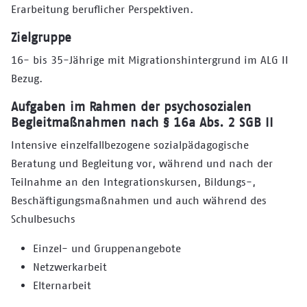
Erarbeitung beruf­licher Perspek­tiven.
Zielgruppe
16- bis 35-Jährige mit Migrations­hintergrund im ALG II
Bezug.
Aufgaben im Rahmen der psycho­sozialen
Begleit­maßnahmen nach § 16a Abs. 2 SGB II
Intensive einzelfall­bezogene sozial­päda­go­gische
Beratung und Begleitung vor, während und nach der
Teilnahme an den Integrations­kursen, Bildungs-,
Beschäftigungs­maßnahmen und auch während des
Schul­besuchs
Einzel- und Gruppenangebote
Netzwerkarbeit
Elternarbeit