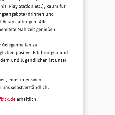
nnis, Play Station etc.), Raum für
ungsangebote (drinnen und
 Veranstaltungen. Alle
ereitete Mahlzeit genießen.
e Gelegenheiten zu
öglichen positive Erfahrungen und
ndern und Jugendlichen ist unser
it, einer intensiven
r uns selbstverständlich.
kick.de
erhältlich.