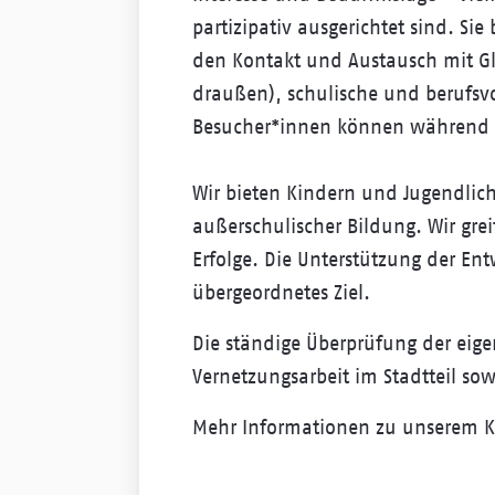
partizipativ ausgerichtet sind. Sie
den Kontakt und Austausch mit Gl
draußen), schulische und berufsv
Besucher*innen können während de
Wir bieten Kindern und Jugendlic
außerschulischer Bildung. Wir gre
Erfolge. Die Unterstützung der En
übergeordnetes Ziel.
Die ständige Überprüfung der eige
Vernetzungsarbeit im Stadtteil sowi
Mehr Informationen zu unserem Ki