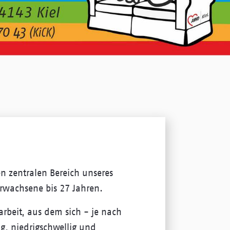
en zentralen Bereich unseres
rwachsene bis 27 Jahren.
arbeit, aus dem sich - je nach
lig, niedrigschwellig und