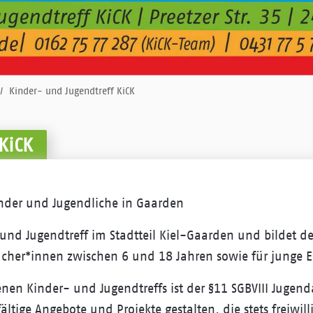
Kinder- und Jugendtreff KiCK
KiCK
Kinder und Jugendliche in Gaarden
 und Jugendtreff im Stadtteil Kiel-Gaarden und bildet d
cher*innen zwischen 6 und 18 Jahren sowie für junge E
nen Kinder- und Jugendtreffs ist der §11 SGBVIII Jugend
ältige Angebote und Projekte gestalten, die stets freiwil