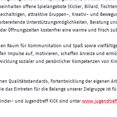
 beinhalten offene Spielangebote (Kicker, Billard, Tischte
eichaltrigen, attraktive Gruppen-, Kreativ- und Beweg
orbereitende Unterstützungsmöglichkeiten, Beratung und
r Öffnungszeiten kostenfrei eine warme und frisch zub
hen Raum für Kommunikation und Spaß sowie vielfältig
ifen Impulse auf, motivieren, schaffen Anreize und erm
twicklung sozialer und persönlicher Kompetenzen von Ki
nen Qualitätsstandards, Fortentwicklung der eigenen Arbe
e das Eintreten für die Belange unserer Zielgruppe ist fü
nder- und Jugendtreff KiCK sind unter
www.jugendtreff