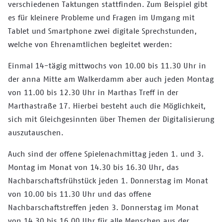
verschiedenen Taktungen stattfinden. Zum Beispiel gibt
es für kleinere Probleme und Fragen im Umgang mit
Tablet und Smartphone zwei digitale Sprechstunden,
welche von Ehrenamtlichen begleitet werden:
Einmal 14-tägig mittwochs von 10.00 bis 11.30 Uhr in
der anna Mitte am Walkerdamm aber auch jeden Montag
von 11.00 bis 12.30 Uhr in Marthas Treff in der
Marthastraße 17. Hierbei besteht auch die Möglichkeit,
sich mit Gleichgesinnten über Themen der Digitalisierung
auszutauschen.
Auch sind der offene Spielenachmittag jeden 1. und 3.
Montag im Monat von 14.30 bis 16.30 Uhr, das
Nachbarschaftsfrühstück jeden 1. Donnerstag im Monat
von 10.00 bis 11.30 Uhr und das offene
Nachbarschaftstreffen jeden 3. Donnerstag im Monat
von 14.30 bis 16.00 Uhr für alle Menschen aus der