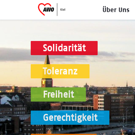
Über Uns
Solidarität
Toleranz
Freiheit
Gerechtigkeit