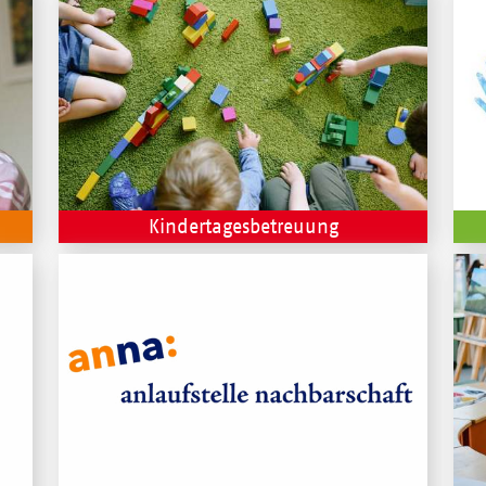
Kindertagesbetreuung