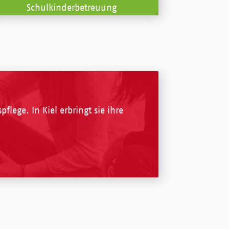
Schulkinderbetreuung
lege. In Kiel erbringt sie ihre