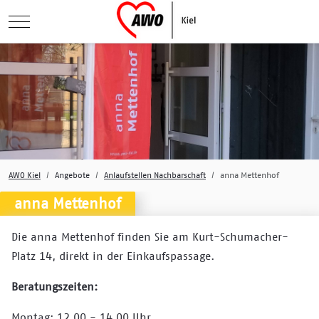
Mobile Menu Toggle
AWO Kiel
Angebote
Anlaufstellen Nachbarschaft
anna Mettenhof
anna Mettenhof
Die anna Mettenhof finden Sie am Kurt-Schumacher-
Platz 14, direkt in der Einkaufspassage.
Beratungszeiten:
Montag: 12.00 - 14.00 Uhr