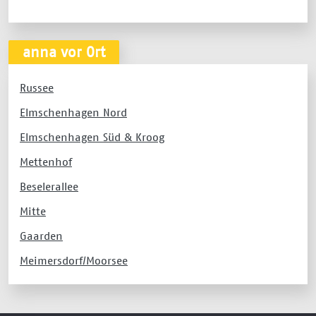
anna vor Ort
Russee
Elmschenhagen Nord
Elmschenhagen Süd & Kroog
Mettenhof
Beselerallee
Mitte
Gaarden
Meimersdorf/Moorsee